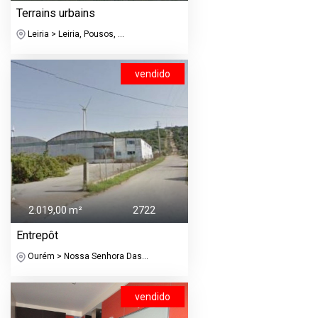
Terrains urbains
Leiria > Leiria, Pousos, ...
vendido
2.019,00 m²
2722
Entrepôt
Ourém > Nossa Senhora Das...
vendido