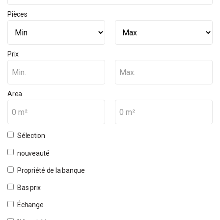
Pièces
Prix
Min.
Max.
Area
0 m²
0 m²
Sélection
nouveauté
Propriété de la banque
Bas prix
Échange