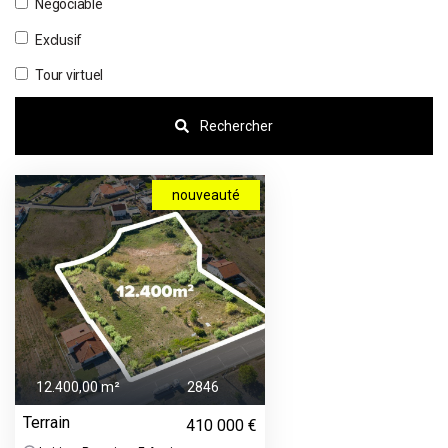
Négociable
Exclusif
Tour virtuel
Rechercher
nouveauté
12.400,00 m²
2846
Terrain
410 000 €