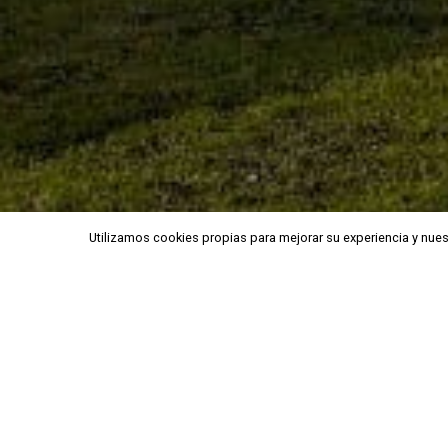
Utilizamos cookies propias para mejorar su experiencia y nuest
Utilizamos cookies propias para mejorar su experiencia y nuest